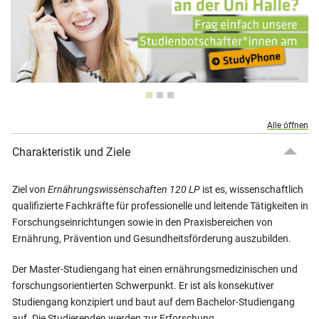
Alle öffnen
Charakteristik und Ziele
Ziel von
Ernährungswissenschaften 120 LP
ist es, wissenschaftlich
qualifizierte Fachkräfte für professionelle und leitende Tätigkeiten in
Forschungseinrichtungen sowie in den Praxisbereichen von
Ernährung, Prävention und Gesundheitsförderung auszubilden.
Der Master-Studiengang hat einen ernährungsmedizinischen und
forschungsorientierten Schwerpunkt. Er ist als konsekutiver
Studiengang konzipiert und baut auf dem Bachelor-Studiengang
auf. Die Studierenden werden zur Erforschung