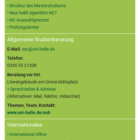
Struktur des Masterstudiums
Was heißt eigentlich NC?
NC-Auswahlgrenzen
Prüfungsämter
Allgemeine Studienberatung
E-Mail
:
ssc@uni-halle.de
Telefon
:
0345 55 21308
Beratung vor Ort
:
Löwengebäude am Universitätsplatz
> Sprechzeiten & Adresse
(Alternativen: Mail, Telefon, Videochat)
Themen, Team, Kontakt:
www.uni-halle.de/asb
Internationales
International Office