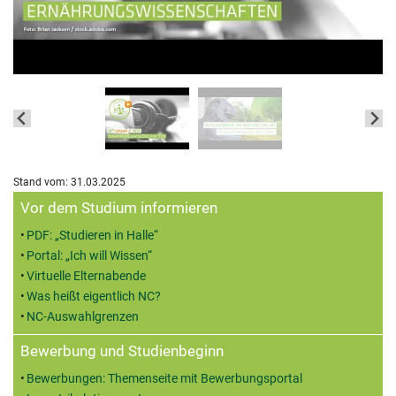
Stand vom: 31.03.2025
Zusatzinformationen
Vor dem Studium informieren
PDF: „Studieren in Halle“
Portal: „Ich will Wissen“
Virtuelle Elternabende
Was heißt eigentlich NC?
NC-Auswahlgrenzen
Bewerbung und Studienbeginn
Bewerbungen: Themenseite mit Bewerbungsportal