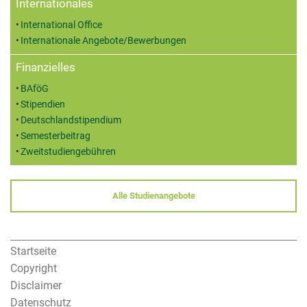
Internationales
International Office
Internationale Angebote/Bewerbungen
Finanzielles
BAföG
Stipendien
Deutschlandstipendium
Semesterbeitrag
Zweitstudiengebühren
Alle Studienangebote
Startseite
Copyright
Disclaimer
Datenschutz