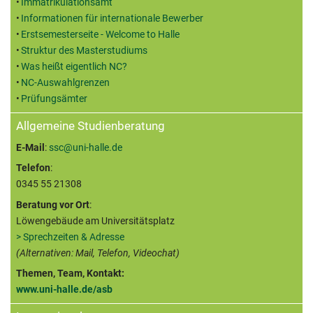
Immatrikulationsamt
Informationen für internationale Bewerber
Erstsemesterseite - Welcome to Halle
Struktur des Masterstudiums
Was heißt eigentlich NC?
NC-Auswahlgrenzen
Prüfungsämter
Allgemeine Studienberatung
E-Mail
:
ssc@uni-halle.de
Telefon
:
0345 55 21308
Beratung vor Ort
:
Löwengebäude am Universitätsplatz
> Sprechzeiten & Adresse
(Alternativen: Mail, Telefon, Videochat)
Themen, Team, Kontakt:
www.uni-halle.de/asb