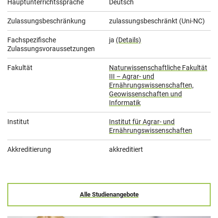
Hauptunterrichtssprache
Deutsch
Zulassungsbeschränkung
zulassungsbeschränkt (Uni-NC)
Fachspezifische
ja
(Details)
Zulassungsvoraussetzungen
Fakultät
Naturwissenschaftliche Fakultät
III – Agrar- und
Ernährungswissenschaften,
Geowissenschaften und
Informatik
Institut
Institut für Agrar- und
Ernährungswissenschaften
Akkreditierung
akkreditiert
Alle Studienangebote