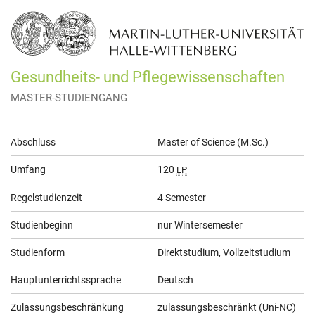
Gesundheits- und Pflegewissenschaften
MASTER-STUDIENGANG
Allgemeine
Abschluss
Master of Science (M.Sc.)
Informationen
Umfang
120
LP
Regelstudienzeit
4 Semester
Studienbeginn
nur Wintersemester
Studienform
Direktstudium, Vollzeitstudium
Hauptunterrichtssprache
Deutsch
Zulassungsbeschränkung
zulassungsbeschränkt (Uni-NC)