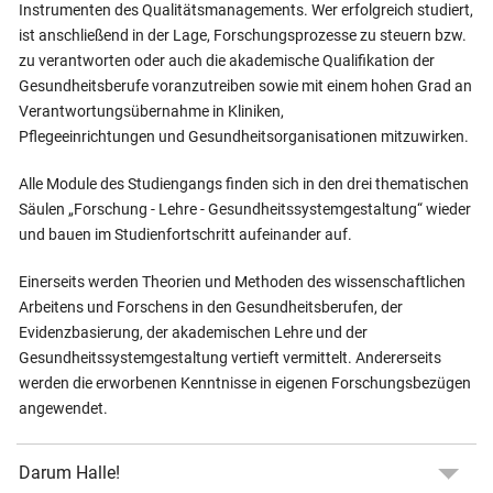
Instrumenten des Qualitätsmanagements. Wer erfolgreich studiert,
ist anschließend in der Lage, Forschungsprozesse zu steuern bzw.
zu verantworten oder auch die akademische Qualifikation der
Gesundheitsberufe voranzutreiben sowie mit einem hohen Grad an
Verantwortungsübernahme in Kliniken,
Pflegeeinrichtungen und Gesundheitsorganisationen mitzuwirken.
Alle Module des Studiengangs finden sich in den drei thematischen
Säulen „Forschung - Lehre - Gesundheitssystemgestaltung“ wieder
und bauen im Studienfortschritt aufeinander auf.
Einerseits werden Theorien und Methoden des wissenschaftlichen
Arbeitens und Forschens in den Gesundheitsberufen, der
Evidenzbasierung, der akademischen Lehre und der
Gesundheitssystemgestaltung vertieft vermittelt. Andererseits
werden die erworbenen Kenntnisse in eigenen Forschungsbezügen
angewendet.
Darum Halle!