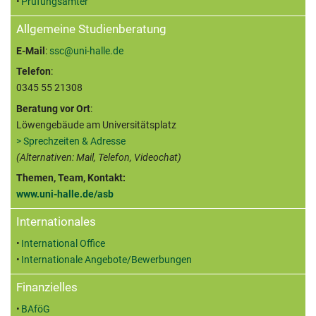
Prüfungsämter
Allgemeine Studienberatung
E-Mail
:
ssc@uni-halle.de
Telefon
:
0345 55 21308
Beratung vor Ort
:
Löwengebäude am Universitätsplatz
> Sprechzeiten & Adresse
(Alternativen: Mail, Telefon, Videochat)
Themen, Team, Kontakt:
www.uni-halle.de/asb
Internationales
International Office
Internationale Angebote/Bewerbungen
Finanzielles
BAföG