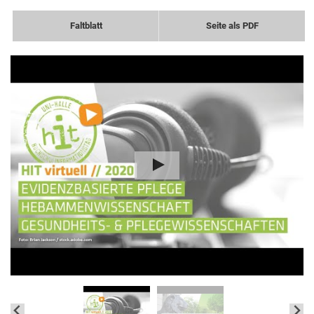
Faltblatt
Seite als PDF