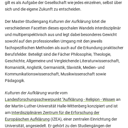
gilt es als Aufgabe der Gesellschaft wie jedes einzelnen, selbst über
sich und die eigene Zukunft zu entscheiden.
Der Master-Studiengang
Kulturen der Aufklärung
lotet die
verschiedenen Facetten dieses epochalen Wandels interdisziplinär
und multiperspektivisch aus und legt dabei besonderes Gewicht
sowohl auf den professionellen Umgang mit den jeweils
fachspezifischen Methoden als auch auf die Erkundung praktischer
Berufsfelder. Beteiligt sind die Fächer Philosophie, Theologie,
Geschichte, Allgemeine und Vergleichende Literaturwissenschaft,
Romanistik, Anglistik, Germanistik, Slavistik, Medien- und
Kommunikationswissenschaft, Musikwissenschaft sowie
Pädagogik.
Kulturen der Aufklärung
wurde vom
Landesforschungsschwerpunkt "Aufklärung - Religion - Wissen
an
der Martin-Luther-Universität Halle-Wittenberg konzipiert und ist
am
Interdisziplinären Zentrum für die Erforschung der
Europäischen Aufklärung
(IZEA), einer zentralen Einrichtung der
Universität, angesiedelt. Er gehört zu den Studiengängen der