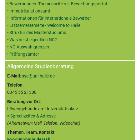
Bewerbungen: Themenseite mit Bewerbungsportal
Immatrikulationsamt
Informationen für internationale Bewerber
Erstsemesterseite - Welcome to Halle
Struktur des Masterstudiums
Was heißt eigentlich NC?
NC-Auswahlgrenzen
Prüfungsämter
Allgemeine Studienberatung
E-Mail
:
ssc@uni-halle.de
Telefon
:
0345 55 21308
Beratung vor Ort
:
Löwengebäude am Universitätsplatz
> Sprechzeiten & Adresse
(Alternativen: Mail, Telefon, Videochat)
Themen, Team, Kontakt:
www.uni-halle.de/asb