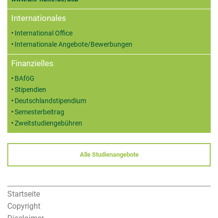
Internationales
International Office
Internationale Angebote/Bewerbungen
Finanzielles
BAföG
Stipendien
Deutschlandstipendium
Semesterbeitrag
Zweitstudiengebühren
Alle Studienangebote
Startseite
Copyright