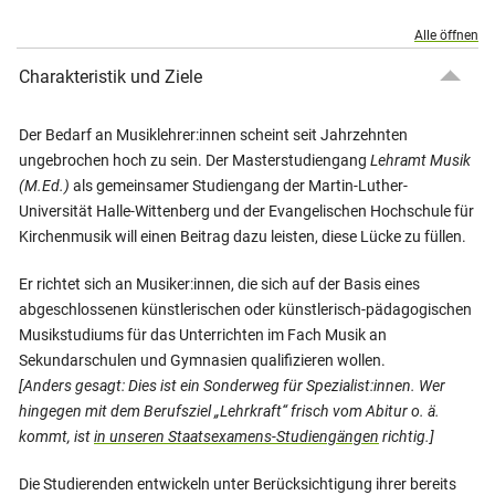
Alle öffnen
Charakteristik und Ziele
Der Bedarf an Musiklehrer:innen scheint seit Jahrzehnten
ungebrochen hoch zu sein. Der Masterstudiengang
Lehramt Musik
(M.Ed.)
als gemeinsamer Studiengang der Martin-Luther-
Universität Halle-Wittenberg und der Evangelischen Hochschule für
Kirchenmusik will einen Beitrag dazu leisten, diese Lücke zu füllen.
Er richtet sich an Musiker:innen, die sich auf der Basis eines
abgeschlossenen künstlerischen oder künstlerisch-pädagogischen
Musikstudiums für das Unterrichten im Fach Musik an
Sekundarschulen und Gymnasien qualifizieren wollen.
[Anders gesagt: Dies ist ein Sonderweg für Spezialist:innen. Wer
hingegen mit dem Berufsziel „Lehrkraft“ frisch vom Abitur o. ä.
kommt, ist
in unseren Staatsexamens-Studiengängen
richtig.]
Die Studierenden entwickeln unter Berücksichtigung ihrer bereits