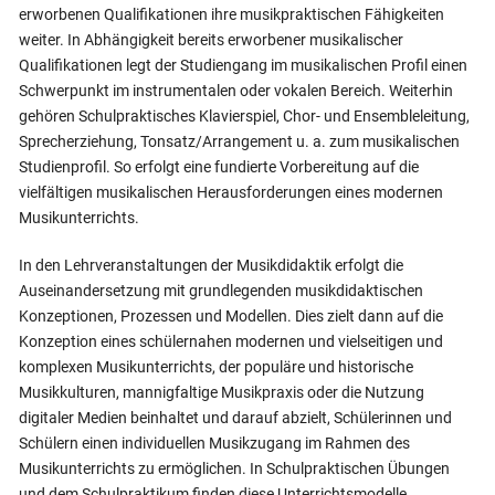
erworbenen Qualifikationen ihre musikpraktischen Fähigkeiten
weiter. In Abhängigkeit bereits erworbener musikalischer
Qualifikationen legt der Studiengang im musikalischen Profil einen
Schwerpunkt im instrumentalen oder vokalen Bereich. Weiterhin
gehören Schulpraktisches Klavierspiel, Chor- und Ensembleleitung,
Sprecherziehung, Tonsatz/Arrangement u. a. zum musikalischen
Studienprofil. So erfolgt eine fundierte Vorbereitung auf die
vielfältigen musikalischen Herausforderungen eines modernen
Musikunterrichts.
In den Lehrveranstaltungen der Musikdidaktik erfolgt die
Auseinandersetzung mit grundlegenden musikdidaktischen
Konzeptionen, Prozessen und Modellen. Dies zielt dann auf die
Konzeption eines schülernahen modernen und vielseitigen und
komplexen Musikunterrichts, der populäre und historische
Musikkulturen, mannigfaltige Musikpraxis oder die Nutzung
digitaler Medien beinhaltet und darauf abzielt, Schülerinnen und
Schülern einen individuellen Musikzugang im Rahmen des
Musikunterrichts zu ermöglichen. In Schulpraktischen Übungen
und dem Schulpraktikum finden diese Unterrichtsmodelle