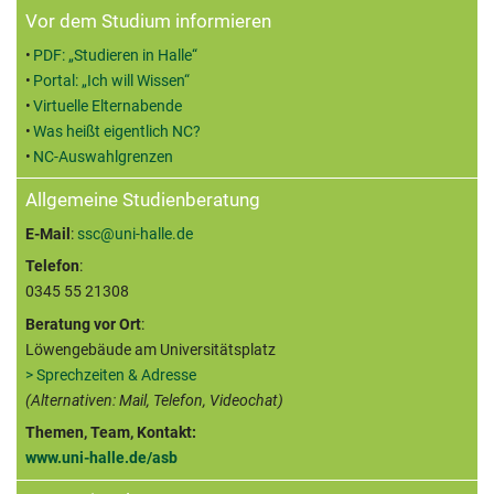
Zusatzinformationen
Vor dem Studium informieren
PDF: „Studieren in Halle“
Portal: „Ich will Wissen“
Virtuelle Elternabende
Was heißt eigentlich NC?
NC-Auswahlgrenzen
Allgemeine Studienberatung
E-Mail
:
ssc@uni-halle.de
Telefon
:
0345 55 21308
Beratung vor Ort
:
Löwengebäude am Universitätsplatz
> Sprechzeiten & Adresse
(Alternativen: Mail, Telefon, Videochat)
Themen, Team, Kontakt:
www.uni-halle.de/asb