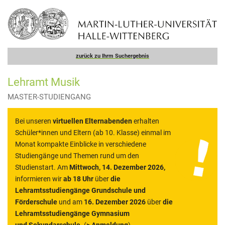
zurück zu Ihrm Suchergebnis
Lehramt Musik
MASTER-STUDIENGANG
Bei unseren
virtuellen Elternabenden
erhalten
Schüler*innen und Eltern (ab 10. Klasse) einmal im
Monat kompakte Einblicke in verschiedene
Studiengänge und Themen rund um den
Studienstart. Am
Mittwoch, 14. Dezember 2026,
informieren wir
ab 18 Uhr
über
die
Lehramtsstudiengänge Grundschule und
Förderschule
und am
16. Dezember 2026
über
die
Lehramtsstudiengänge Gymnasium