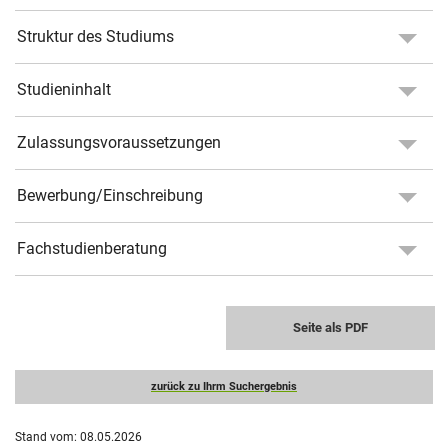
Struktur des Studiums
Studieninhalt
Zulassungsvoraussetzungen
Bewerbung/Einschreibung
Fachstudienberatung
Seite als PDF
zurück zu Ihrm Suchergebnis
Stand vom: 08.05.2026