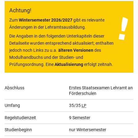
Achtung!
Zum
Wintersemester 2026/2027
gibt es relevante
Änderungen in der Lehramtsausbildung.
Die Angaben in den folgenden Unterkapiteln dieser
Detailseite wurden entsprechend aktualisiert; enthalten
jedoch noch Links zu u.a.
älteren Versionen
des
Modulhandbuchs und der Studien- und
Prüfungsordnung. Eine
Aktualisierung
erfolgt zeitnah.
Allgemeine
Abschluss
Erstes Staatsexamen Lehramt an
Förderschulen
Informationen
Umfang
35/35
LP
Regelstudienzeit
9 Semester
Studienbeginn
nur Wintersemester