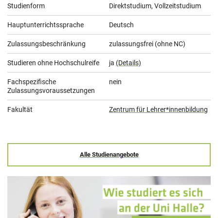
Studienform
Direktstudium, Vollzeitstudium
Hauptunterrichtssprache
Deutsch
Zulassungsbeschränkung
zulassungsfrei (ohne NC)
Studieren ohne Hochschulreife
ja
(Details)
Fachspezifische
nein
Zulassungsvoraussetzungen
Fakultät
Zentrum für Lehrer*innenbildung
Alle Studienangebote