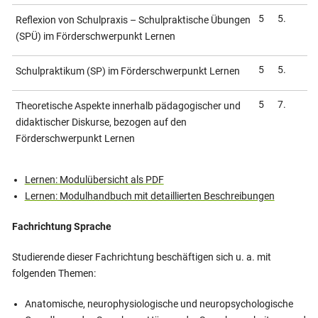
5
5.
Reflexion von Schulpraxis – Schulpraktische Übungen
(SPÜ) im Förderschwerpunkt Lernen
5
5.
Schulpraktikum (SP) im Förder­schwerpunkt Lernen
5
7.
Theoretische Aspekte innerhalb pädagogischer und
didaktischer Diskurse, bezogen auf den
Förderschwerpunkt Lernen
Lernen: Modulübersicht als PDF
Lernen: Modulhandbuch mit detaillierten Beschreibungen
Fachrichtung Sprache
Studierende dieser Fachrichtung beschäftigen sich u. a. mit
folgenden Themen:
Anatomische, neurophysiologische und neuropsychologische