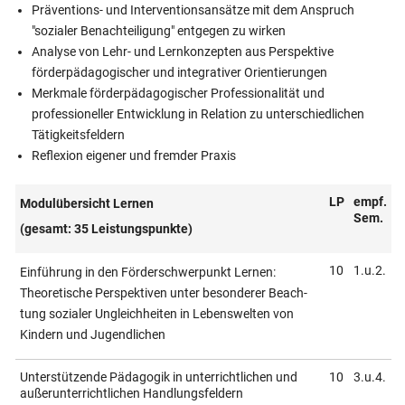
Präventions- und Interventionsansätze mit dem Anspruch
"sozialer Benachteiligung" entgegen zu wirken
Analyse von Lehr- und Lernkonzepten aus Perspektive
förderpädagogischer und integrativer Orientierungen
Merkmale förderpädagogischer Professionalität und
professioneller Entwicklung in Relation zu unterschiedlichen
Tätigkeitsfeldern
Reflexion eigener und fremder Praxis
LP
empf.
Modulübersicht Lernen
Sem.
(gesamt: 35 Leistungspunkte)
10
1.u.2.
Einführung in den Förderschwer­punkt Lernen:
Theoretische Pers­pek­tiven unter besonderer Beach­
tung sozialer Ungleichheiten in Lebens­welten von
Kindern und Jugend­lichen
Unterstützende Pädagogik in unterrichtlichen und
10
3.u.4.
außerunterrichtlichen Handlungsfeldern