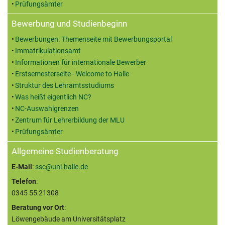
Prüfungsämter
Bewerbung und Studienbeginn
Bewerbungen: Themenseite mit Bewerbungsportal
Immatrikulationsamt
Informationen für internationale Bewerber
Erstsemesterseite - Welcome to Halle
Struktur des Lehramtsstudiums
Was heißt eigentlich NC?
NC-Auswahlgrenzen
Zentrum für Lehrerbildung der MLU
Prüfungsämter
Allgemeine Studienberatung
E-Mail
:
ssc@uni-halle.de
Telefon
:
0345 55 21308
Beratung vor Ort
:
Löwengebäude am Universitätsplatz