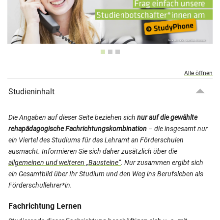
Alle öffnen
Studieninhalt
Die Angaben auf dieser Seite beziehen sich
nur auf die gewählte
rehapädagogische Fachrichtungskombination
– die insgesamt nur
ein Viertel des Studiums für das Lehramt an Förderschulen
ausmacht. Informieren Sie sich daher zusätzlich über die
allgemeinen und weiteren „Bausteine“
. Nur zusammen ergibt sich
ein Gesamtbild über Ihr Studium und den Weg ins Berufsleben als
Förderschullehrer*in.
Fachrichtung Lernen