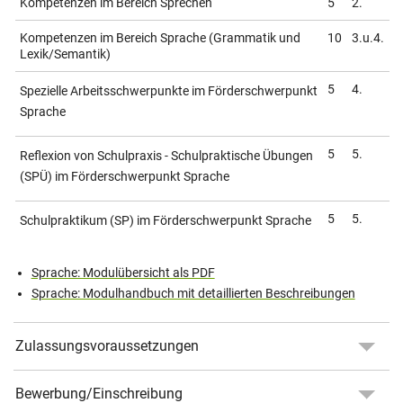
Kompetenzen im Bereich Sprechen
5
2.
Kompetenzen im Bereich Sprache (Grammatik und
10
3.u.4.
Lexik/Semantik)
5
4.
Spezielle Arbeitsschwerpunkte im Förderschwerpunkt
Sprache
5
5.
Reflexion von Schulpraxis - Schulpraktische Übungen
(SPÜ) im Förderschwerpunkt Sprache
5
5.
Schulpraktikum (SP) im Förderschwerpunkt Sprache
Sprache: Modulübersicht als PDF
Sprache: Modulhandbuch mit detaillierten Beschreibungen
Zulassungsvoraussetzungen
Bewerbung/Einschreibung