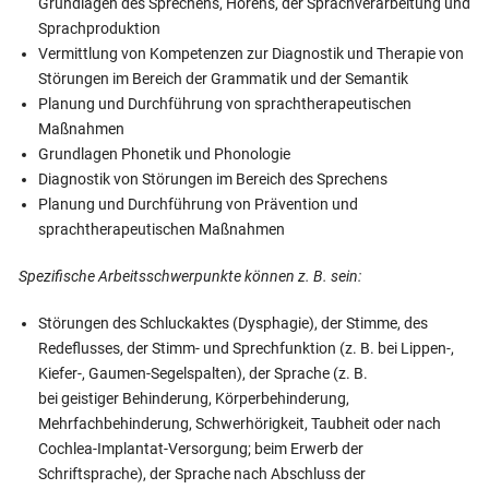
Grundlagen des Sprechens, Hörens, der Sprachverarbeitung und
Sprachproduktion
Vermittlung von Kompetenzen zur Diagnostik und Therapie von
Störungen im Bereich der Grammatik und der Semantik
Planung und Durchführung von sprachtherapeutischen
Maßnahmen
Grundlagen Phonetik und Phonologie
Diagnostik von Störungen im Bereich des Sprechens
Planung und Durchführung von Prävention und
sprachtherapeutischen Maßnahmen
Spezifische Arbeitsschwerpunkte können z. B. sein:
Störungen des Schluckaktes (Dysphagie), der Stimme, des
Redeflusses, der Stimm- und Sprechfunktion (z. B. bei Lippen-,
Kiefer-, Gaumen-Segelspalten), der Sprache (z. B.
bei geistiger Behinderung, Körperbehinderung,
Mehrfachbehinderung, Schwerhörigkeit, Taubheit oder nach
Cochlea-Implantat-Versorgung; beim Erwerb der
Schriftsprache), der Sprache nach Abschluss der