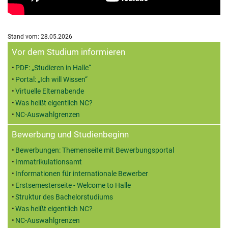
Stand vom: 28.05.2026
Zusatzinformationen
Vor dem Studium informieren
PDF: „Studieren in Halle“
Portal: „Ich will Wissen“
Virtuelle Elternabende
Was heißt eigentlich NC?
NC-Auswahlgrenzen
Bewerbung und Studienbeginn
Bewerbungen: Themenseite mit Bewerbungsportal
Immatrikulationsamt
Informationen für internationale Bewerber
Erstsemesterseite - Welcome to Halle
Struktur des Bachelorstudiums
Was heißt eigentlich NC?
NC-Auswahlgrenzen