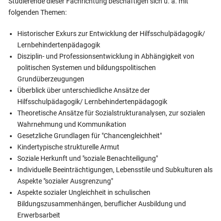
Studierende dieser Fachrichtung beschäftigen sich u. a. mit
folgenden Themen:
Historischer Exkurs zur Entwicklung der Hilfsschulpädagogik/
Lernbehindertenpädagogik
Disziplin- und Professionsentwicklung in Abhängigkeit von
politischen Systemen und bildungspolitischen
Grundüberzeugungen
Überblick über unterschiedliche Ansätze der
Hilfsschulpädagogik/ Lernbehindertenpädagogik
Theoretische Ansätze für Sozialstrukturanalysen, zur sozialen
Wahrnehmung und Kommunikation
Gesetzliche Grundlagen für "Chancengleichheit"
Kindertypische strukturelle Armut
Soziale Herkunft und "soziale Benachteiligung"
Individuelle Beeinträchtigungen, Lebensstile und Subkulturen als
Aspekte "sozialer Ausgrenzung"
Aspekte sozialer Ungleichheit in schulischen
Bildungszusammenhängen, beruflicher Ausbildung und
Erwerbsarbeit