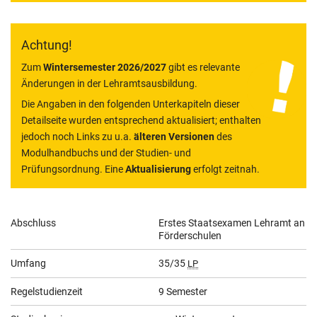
Achtung!
Zum
Wintersemester 2026/2027
gibt es relevante
Änderungen in der Lehramtsausbildung.
Die Angaben in den folgenden Unterkapiteln dieser
Detailseite wurden entsprechend aktualisiert; enthalten
jedoch noch Links zu u.a.
älteren Versionen
des
Modulhandbuchs und der Studien- und
Prüfungsordnung. Eine
Aktualisierung
erfolgt zeitnah.
Allgemeine
Abschluss
Erstes Staatsexamen Lehramt an
Förderschulen
Informationen
Umfang
35/35
LP
Regelstudienzeit
9 Semester