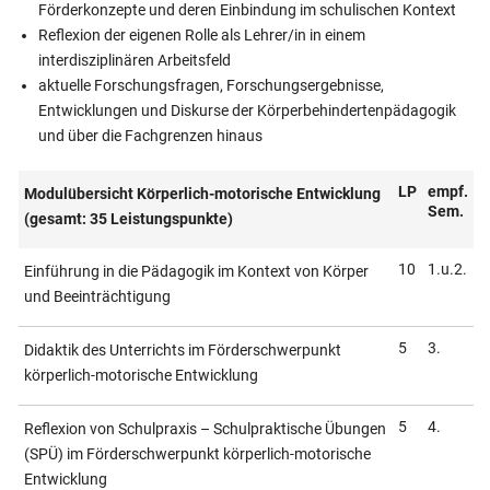
Förderkonzepte und deren Einbindung im schulischen Kontext
Reflexion der eigenen Rolle als Lehrer/in in einem
interdisziplinären Arbeitsfeld
aktuelle Forschungsfragen, Forschungsergebnisse,
Entwicklungen und Diskurse der Körperbehindertenpädagogik
und über die Fachgrenzen hinaus
LP
empf.
Modulübersicht Körperlich-motorische Entwicklung
Sem.
(gesamt: 35 Leistungspunkte)
10
1.u.2.
Einführung in die Pädagogik im Kontext von Körper
und Beein­trächti­gung
5
3.
Didaktik des Unterrichts im Förder­schwerpunkt
körperlich-motorische Entwicklung
5
4.
Reflexion von Schulpraxis – Schulpraktische Übungen
(SPÜ) im Förderschwerpunkt körperlich-motorische
Entwicklung