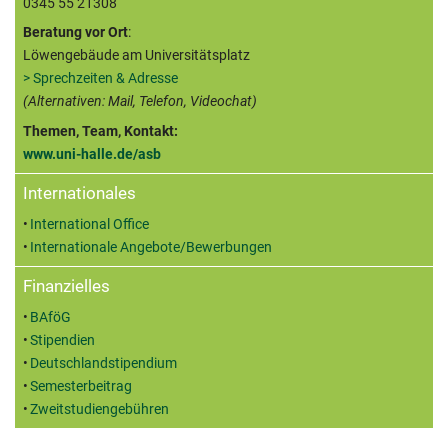
0345 55 21308
Beratung vor Ort
:
Löwengebäude am Universitätsplatz
> Sprechzeiten & Adresse
(Alternativen: Mail, Telefon, Videochat)
Themen, Team, Kontakt:
www.uni-halle.de/asb
Internationales
International Office
Internationale Angebote/Bewerbungen
Finanzielles
BAföG
Stipendien
Deutschlandstipendium
Semesterbeitrag
Zweitstudiengebühren