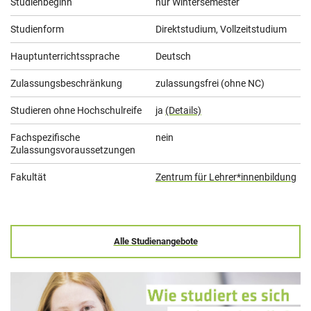
Studienbeginn
nur Wintersemester
Studienform
Direktstudium, Vollzeitstudium
Hauptunterrichtssprache
Deutsch
Zulassungsbeschränkung
zulassungsfrei (ohne NC)
Studieren ohne Hochschulreife
ja
(Details)
Fachspezifische
nein
Zulassungsvoraussetzungen
Fakultät
Zentrum für Lehrer*innenbildung
Alle Studienangebote