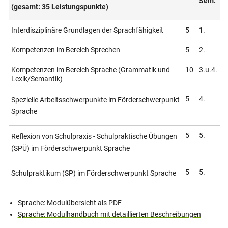
Sem.
(gesamt: 35 Leistungspunkte)
Interdisziplinäre Grundlagen der Sprachfähigkeit
5
1.
Kompetenzen im Bereich Sprechen
5
2.
Kompetenzen im Bereich Sprache (Grammatik und
10
3.u.4.
Lexik/Semantik)
5
4.
Spezielle Arbeitsschwerpunkte im Förderschwerpunkt
Sprache
5
5.
Reflexion von Schulpraxis - Schulpraktische Übungen
(SPÜ) im Förderschwerpunkt Sprache
5
5.
Schulpraktikum (SP) im Förderschwerpunkt Sprache
Sprache: Modulübersicht als PDF
Sprache: Modulhandbuch mit detaillierten Beschreibungen