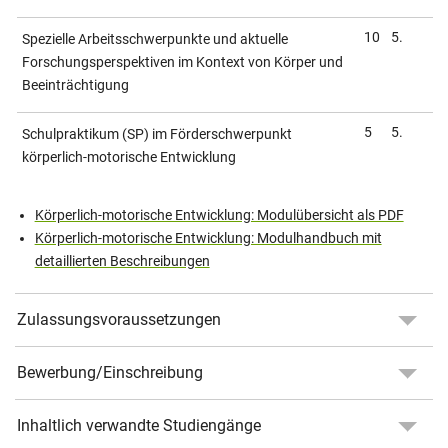
10
5.
Spezielle Arbeitsschwerpunkte und aktuelle
Forschungsperspektiven im Kontext von Körper und
Beein­träch­tigung
5
5.
Schulpraktikum (SP) im Förder­schwerpunkt
körperlich-motorische Entwicklung
Körperlich-motorische Entwicklung: Modulübersicht als PDF
Körperlich-motorische Entwicklung: Modulhandbuch mit
detaillierten Beschreibungen
Zulassungsvoraussetzungen
Bewerbung/Einschreibung
Inhaltlich verwandte Studiengänge