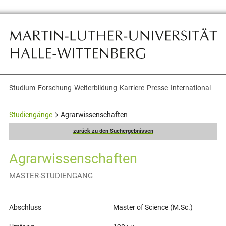
Studium
Forschung
Weiterbildung
Karriere
Presse
International
Themennavigation
Studiengänge
Agrarwissenschaften
zurück zu den Suchergebnissen
Agrarwissenschaften
MASTER-STUDIENGANG
Allgemeine
Abschluss
Master of Science (M.Sc.)
Informationen