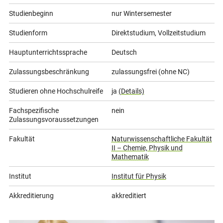
Studienbeginn
nur Wintersemester
Studienform
Direktstudium, Vollzeitstudium
Hauptunterrichtssprache
Deutsch
Zulassungsbeschränkung
zulassungsfrei (ohne NC)
Studieren ohne Hochschulreife
ja
(Details)
Fachspezifische
nein
Zulassungsvoraussetzungen
Fakultät
Naturwissenschaftliche Fakultät
II – Chemie, Physik und
Mathematik
Institut
Institut für Physik
Akkreditierung
akkreditiert