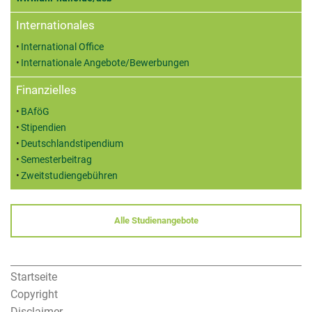
Internationales
International Office
Internationale Angebote/Bewerbungen
Finanzielles
BAföG
Stipendien
Deutschlandstipendium
Semesterbeitrag
Zweitstudiengebühren
Alle Studienangebote
Startseite
Copyright
Disclaimer