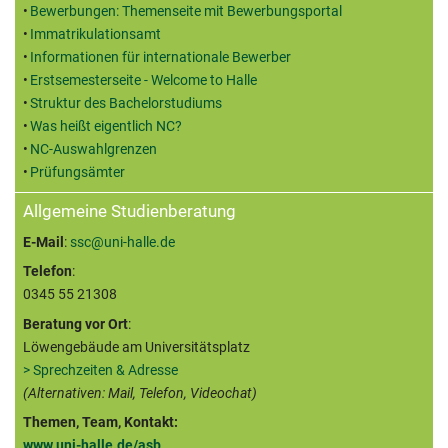
Bewerbungen: Themenseite mit Bewerbungsportal
Immatrikulationsamt
Informationen für internationale Bewerber
Erstsemesterseite - Welcome to Halle
Struktur des Bachelorstudiums
Was heißt eigentlich NC?
NC-Auswahlgrenzen
Prüfungsämter
Allgemeine Studienberatung
E-Mail
:
ssc@uni-halle.de
Telefon
:
0345 55 21308
Beratung vor Ort
:
Löwengebäude am Universitätsplatz
> Sprechzeiten & Adresse
(Alternativen: Mail, Telefon, Videochat)
Themen, Team, Kontakt:
www.uni-halle.de/asb