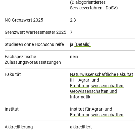
(Dialogorientiertes
Serviceverfahren - DoSV)
NC-Grenzwert 2025
2,3
Grenzwert Wartesemester 2025
7
Studieren ohne Hochschulreife
ja
(Details)
Fachspezifische
nein
Zulassungsvoraussetzungen
Fakultät
Naturwissenschaftliche Fakultät
III – Agrar- und
Ernährungswissenschaften,
Geowissenschaften und
Informatik
Institut
Institut für Agrar- und
Ernährungswissenschaften
Akkreditierung
akkreditiert