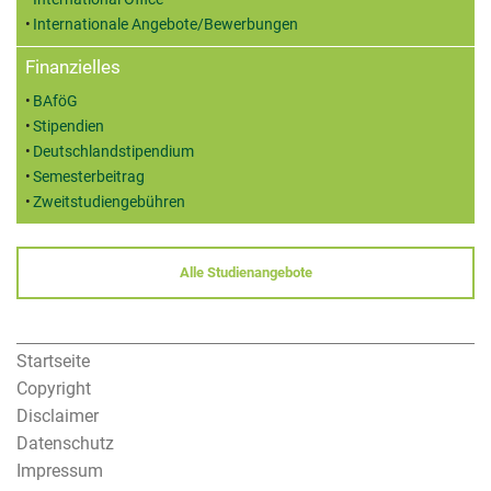
Internationale Angebote/Bewerbungen
Finanzielles
BAföG
Stipendien
Deutschlandstipendium
Semesterbeitrag
Zweitstudiengebühren
Alle Studienangebote
Startseite
Copyright
Disclaimer
Datenschutz
Impressum