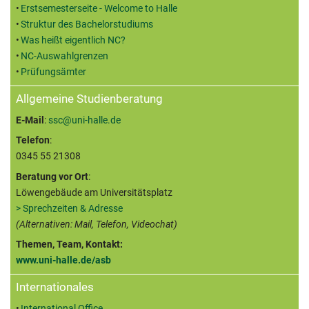
Erstsemesterseite - Welcome to Halle
Struktur des Bachelorstudiums
Was heißt eigentlich NC?
NC-Auswahlgrenzen
Prüfungsämter
Allgemeine Studienberatung
E-Mail
:
ssc@uni-halle.de
Telefon
:
0345 55 21308
Beratung vor Ort
:
Löwengebäude am Universitätsplatz
> Sprechzeiten & Adresse
(Alternativen: Mail, Telefon, Videochat)
Themen, Team, Kontakt:
www.uni-halle.de/asb
Internationales
International Office