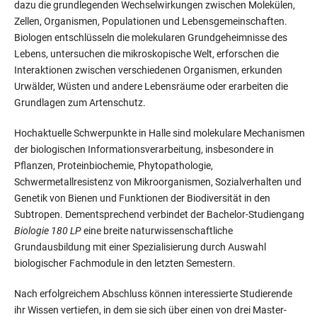
dazu die grundlegenden Wechselwirkungen zwischen Molekülen,
Zellen, Organismen, Populationen und Lebensgemeinschaften.
Biologen entschlüsseln die molekularen Grundgeheimnisse des
Lebens, untersuchen die mikroskopische Welt, erforschen die
Interaktionen zwischen verschiedenen Organismen, erkunden
Urwälder, Wüsten und andere Lebensräume oder erarbeiten die
Grundlagen zum Artenschutz.
Hochaktuelle Schwerpunkte in Halle sind molekulare Mechanismen
der biologischen Informationsverarbeitung, insbesondere in
Pflanzen, Proteinbiochemie, Phytopathologie,
Schwermetallresistenz von Mikroorganismen, Sozialverhalten und
Genetik von Bienen und Funktionen der Biodiversität in den
Subtropen. Dementsprechend verbindet der Bachelor-Studiengang
Biologie 180 LP
eine breite naturwissenschaftliche
Grundausbildung mit einer Spezialisierung durch Auswahl
biologischer Fachmodule in den letzten Semestern.
Nach erfolgreichem Abschluss können interessierte Studierende
ihr Wissen vertiefen, in dem sie sich über einen von drei Master-