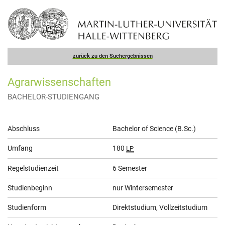
zurück zu den Suchergebnissen
Agrarwissenschaften
BACHELOR-STUDIENGANG
Allgemeine
Abschluss
Bachelor of Science (B.Sc.)
Informationen
Umfang
180
LP
Regelstudienzeit
6 Semester
Studienbeginn
nur Wintersemester
Studienform
Direktstudium, Vollzeitstudium