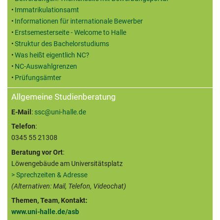
Immatrikulationsamt
Informationen für internationale Bewerber
Erstsemesterseite - Welcome to Halle
Struktur des Bachelorstudiums
Was heißt eigentlich NC?
NC-Auswahlgrenzen
Prüfungsämter
Allgemeine Studienberatung
E-Mail
:
ssc@uni-halle.de
Telefon
:
0345 55 21308
Beratung vor Ort
:
Löwengebäude am Universitätsplatz
> Sprechzeiten & Adresse
(Alternativen: Mail, Telefon, Videochat)
Themen, Team, Kontakt:
www.uni-halle.de/asb