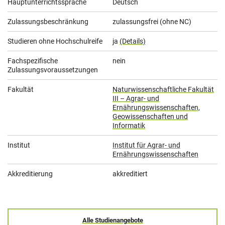
Hauptunterrichtssprache
Deutsch
Zulassungsbeschränkung
zulassungsfrei (ohne NC)
Studieren ohne Hochschulreife
ja
(Details)
Fachspezifische
nein
Zulassungsvoraussetzungen
Fakultät
Naturwissenschaftliche Fakultät
III – Agrar- und
Ernährungswissenschaften,
Geowissenschaften und
Informatik
Institut
Institut für Agrar- und
Ernährungswissenschaften
Akkreditierung
akkreditiert
Alle Studienangebote