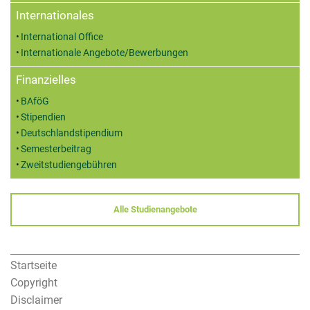
Internationales
International Office
Internationale Angebote/Bewerbungen
Finanzielles
BAföG
Stipendien
Deutschlandstipendium
Semesterbeitrag
Zweitstudiengebühren
Alle Studienangebote
Startseite
Copyright
Disclaimer