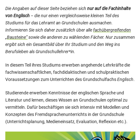
Die Angaben auf dieser Seite beziehen sich
nur auf die Fachinhalte
von Englisch
– die nur einen vergleichsweise kleinen Teil des
Studiums für das Lehramt an Grundschulen ausmachen.
Informieren Sie sich daher zusätzlich über alle
fachübergreifenden
„Bausteine“
sowie die anderen zu wählenden Fächer. Nur zusammen
ergibt sich ein Gesamtbild über Ihr Studium und den Weg ins
Berufsleben als Grundschullehrer*in.
In diesem Teil ihres Studiums erwerben angehende Lehrkräfte die
fachwissenschaftlichen, fachdidaktischen und schulpraktischen
Voraussetzungen zum Unterrichten des Grundschulfachs
Englisch
.
Studierende erwerben Kenntnisse der englischen Sprache und
Literatur und lernen, dieses Wissen an Grundschulen optimal zu
vermitteln. Dafür beschäftigen sie sich intensiv mit Modellen und
Konzepten des Fremdsprachenunterrichts in der Grundschule
(Unterrichtsplanung, Medieneinsatz, Evaluation, Reflexion etc.).