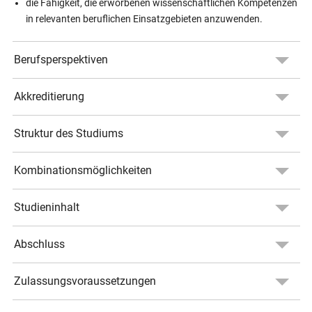
die Fähigkeit, die erworbenen wissenschaftlichen Kompetenzen
in relevanten beruflichen Einsatzgebieten anzuwenden.
Berufsperspektiven
Akkreditierung
Struktur des Studiums
Kombinationsmöglichkeiten
Studieninhalt
Abschluss
Zulassungsvoraussetzungen