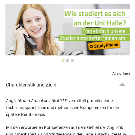
Alle öffnen
Charakteristik und Ziele
Anglistik und Amerikanistik 60 LP
vermittelt grundlegende
fachliche, sprachliche und methodische Kompetenzen für die
spätere Berufspraxis.
Mit den erworbenen Kompetenzen auf dem Gebiet der Anglistik
und Amerikanistik sind Studierende in der Lage, sprach-, literatur-