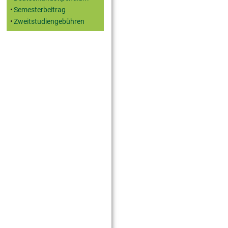
Semesterbeitrag
Zweitstudiengebühren