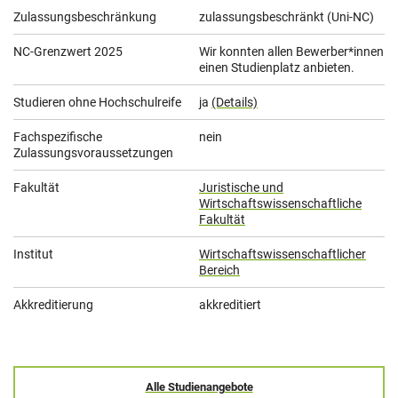
Zulassungsbeschränkung
zulassungsbeschränkt (Uni-NC)
NC-Grenzwert 2025
Wir konnten allen Bewerber*innen
einen Studienplatz anbieten.
Studieren ohne Hochschulreife
ja
(Details)
Fachspezifische
nein
Zulassungsvoraussetzungen
Fakultät
Juristische und
Wirtschaftswissenschaftliche
Fakultät
Institut
Wirtschaftswissenschaftlicher
Bereich
Akkreditierung
akkreditiert
Alle Studienangebote