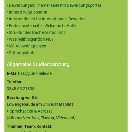
Bewerbungen: Themenseite mit Bewerbungsportal
Immatrikulationsamt
Informationen für internationale Bewerber
Erstsemesterseite - Welcome to Halle
Struktur des Bachelorstudiums
Was heißt eigentlich NC?
NC-Auswahlgrenzen
Prüfungsämter
Allgemeine Studienberatung
E-Mail
:
ssc@uni-halle.de
Telefon
:
0345 55 21308
Beratung vor Ort
:
Löwengebäude am Universitätsplatz
> Sprechzeiten & Adresse
(Alternativen: Mail, Telefon, Videochat)
Themen, Team, Kontakt: