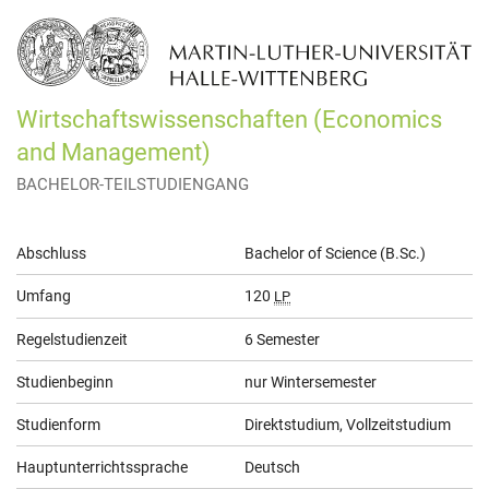
Wirtschaftswissenschaften (Economics
and Management)
BACHELOR-TEILSTUDIENGANG
Allgemeine
Abschluss
Bachelor of Science (B.Sc.)
Informationen
Umfang
120
LP
Regelstudienzeit
6 Semester
Studienbeginn
nur Wintersemester
Studienform
Direktstudium, Vollzeitstudium
Hauptunterrichtssprache
Deutsch