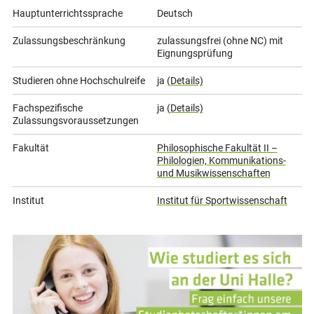
Hauptunterrichtssprache
Deutsch
Zulassungsbeschränkung
zulassungsfrei (ohne NC) mit
Eignungsprüfung
Studieren ohne Hochschulreife
ja
(Details)
Fachspezifische
ja
(Details)
Zulassungsvoraussetzungen
Fakultät
Philosophische Fakultät II –
Philologien, Kommunikations-
und Musikwissenschaften
Institut
Institut für Sportwissenschaft