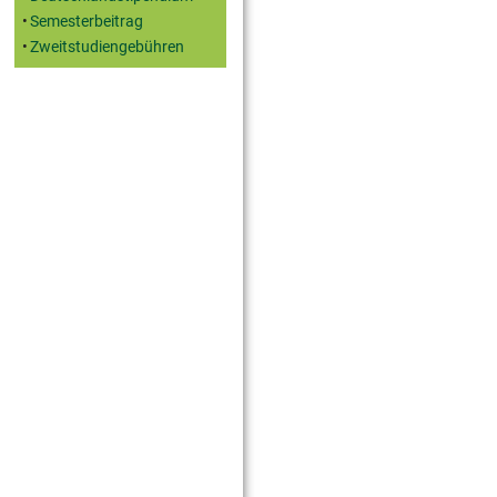
Semesterbeitrag
Zweitstudiengebühren