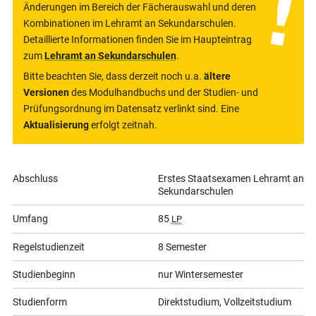
Änderungen im Bereich der Fächerauswahl und deren
Kombinationen im Lehramt an Sekundarschulen.
Detaillierte Informationen finden Sie im Haupteintrag
zum
Lehramt an Sekundarschulen
.
Bitte beachten Sie, dass derzeit noch u.a.
ältere
Versionen
des Modulhandbuchs und der Studien- und
Prüfungsordnung im Datensatz verlinkt sind. Eine
Aktualisierung
erfolgt zeitnah.
Allgemeine
Abschluss
Erstes Staatsexamen Lehramt an
Sekundarschulen
Informationen
Umfang
85
LP
Regelstudienzeit
8 Semester
Studienbeginn
nur Wintersemester
Studienform
Direktstudium, Vollzeitstudium