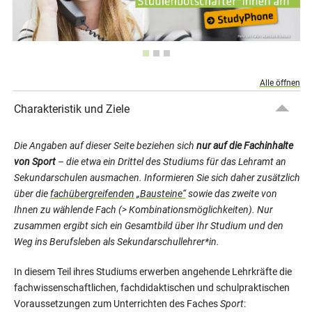
Alle öffnen
Charakteristik und Ziele
Die Angaben auf dieser Seite beziehen sich
nur auf die Fachinhalte
von Sport
– die etwa ein Drittel des Studiums für das Lehramt an
Sekundarschulen ausmachen. Informieren Sie sich daher zusätzlich
über die
fachübergreifenden „Bausteine“
sowie das zweite von
Ihnen zu wählende Fach (> Kombinationsmöglichkeiten). Nur
zusammen ergibt sich ein Gesamtbild über Ihr Studium und den
Weg ins Berufsleben als Sekundarschullehrer*in.
In diesem Teil ihres Studiums erwerben angehende Lehrkräfte die
fachwissenschaftlichen, fachdidaktischen und schulpraktischen
Voraussetzungen zum Unterrichten des Faches
Sport
: