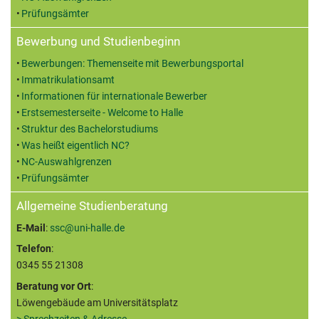
Prüfungsämter
Bewerbung und Studienbeginn
Bewerbungen: Themenseite mit Bewerbungsportal
Immatrikulationsamt
Informationen für internationale Bewerber
Erstsemesterseite - Welcome to Halle
Struktur des Bachelorstudiums
Was heißt eigentlich NC?
NC-Auswahlgrenzen
Prüfungsämter
Allgemeine Studienberatung
E-Mail
:
ssc@uni-halle.de
Telefon
:
0345 55 21308
Beratung vor Ort
:
Löwengebäude am Universitätsplatz