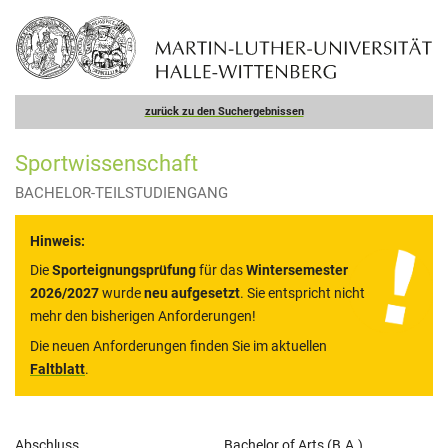
zurück zu den Suchergebnissen
Sportwissenschaft
BACHELOR-TEILSTUDIENGANG
Hinweis:
Die
Sporteignungsprüfung
für das
Wintersemester
2026/2027
wurde
neu aufgesetzt
. Sie entspricht nicht
mehr den bisherigen Anforderungen!
Die neuen Anforderungen finden Sie im aktuellen
Faltblatt
.
Allgemeine
Abschluss
Bachelor of Arts (B.A.)