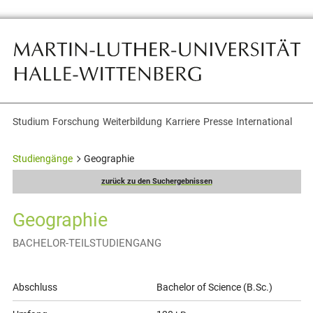
Studium
Forschung
Weiterbildung
Karriere
Presse
International
Themennavigation
Studiengänge
Geographie
zurück zu den Suchergebnissen
Geographie
BACHELOR-TEILSTUDIENGANG
Allgemeine
Abschluss
Bachelor of Science (B.Sc.)
Informationen