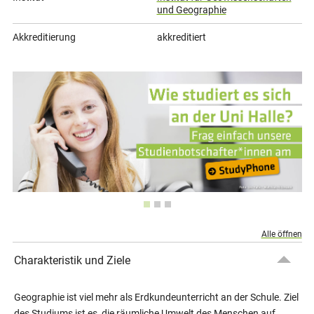
und Geographie
Akkreditierung
akkreditiert
Alle öffnen
Charakteristik und Ziele
Geographie ist viel mehr als Erdkundeunterricht an der Schule. Ziel
des Studiums ist es, die räumliche Umwelt des Menschen auf