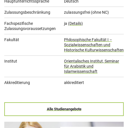
Hauptunterrichtssprache
Deutsch
Zulassungsbeschränkung
zulassungsfrei (ohne NC)
Fachspezifische
ja
(Details)
Zulassungsvoraussetzungen
Fakultät
Philosophische Fakultät I –
Sozialwissenschaften und
Historische Kulturwissenschaften
Institut
Orientalisches Institut, Seminar
für Arabistik und
Islamwissenschaft
Akkreditierung
akkreditiert
Alle Studienangebote