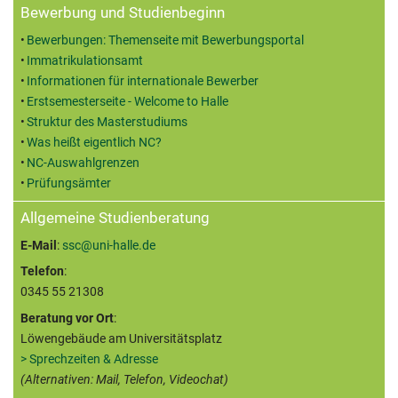
Bewerbung und Studienbeginn
Bewerbungen: Themenseite mit Bewerbungsportal
Immatrikulationsamt
Informationen für internationale Bewerber
Erstsemesterseite - Welcome to Halle
Struktur des Masterstudiums
Was heißt eigentlich NC?
NC-Auswahlgrenzen
Prüfungsämter
Allgemeine Studienberatung
E-Mail
:
ssc@uni-halle.de
Telefon
:
0345 55 21308
Beratung vor Ort
:
Löwengebäude am Universitätsplatz
> Sprechzeiten & Adresse
(Alternativen: Mail, Telefon, Videochat)